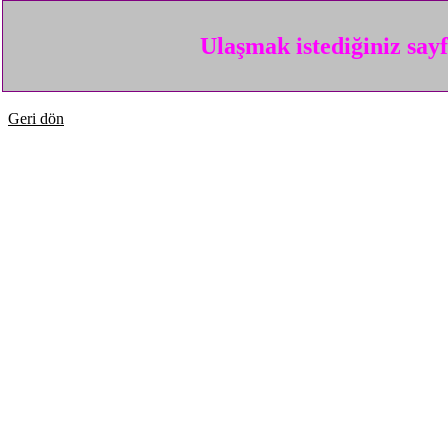
Ulaşmak istediğiniz say
Geri dön