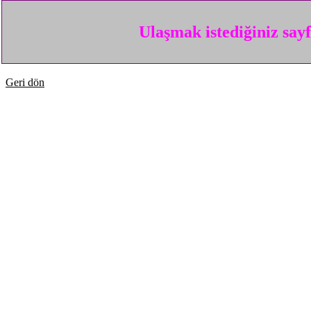
Ulaşmak istediğiniz say
Geri dön