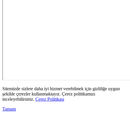
Sitemizde sizlere daha iyi hizmet verebilmek için gizliliğe uygun
şekilde çerezler kullanmaktayız. Çerez politikamızı
inceleyebilirsiniz.
Çerez Politikası
Tamam