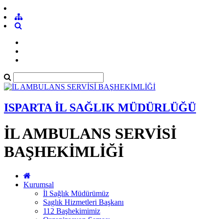
ISPARTA İL SAĞLIK MÜDÜRLÜĞÜ
İL AMBULANS SERVİSİ
BAŞHEKİMLİĞİ
Kurumsal
İl Sağlık Müdürümüz
Saglık Hizmetleri Başkanı
112 Başhekimimiz